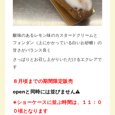
酸味のあるレモン味の
カスタードクリームと
フォンダン
（上にかかっている白いお砂糖）
の
甘さがバランス良く
さっぱりと
お召し上がりいただけるエクレアで
す
８月頃までの期間限定販売
openと同時には並びません⚠
※ショーケースに並ぶ時間は、１１：０
０頃となります