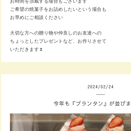
お時間を頂戴する場合もございます
ご希望の焼菓子をお詰めしたいという場合も
お早めにご相談ください
大切な方への贈り物や仲良しのお友達への
ちょっとしたプレゼントなど、お作りさせて
いただきます🌷
2024
/
02
/
24
今年も『プランタン』が並びま