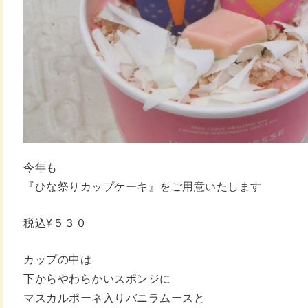
今年も
『ひな祭りカップケーキ』を
ご用意いたします
税込¥５３０
カップの中は
下からやわらかいスポンジに
マスカルポーネ入りバニラムースと