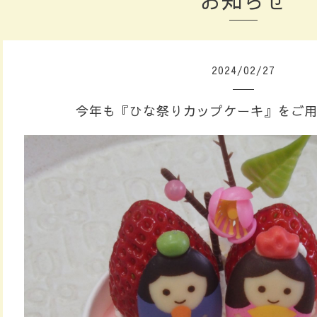
お知らせ
2024
/
02
/
27
今年も『ひな祭りカップケーキ』をご用