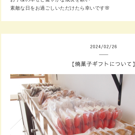
素敵な日をお過ごしいただけたら
幸いです🌸
2024
/
02
/
26
【焼菓子ギフトについて