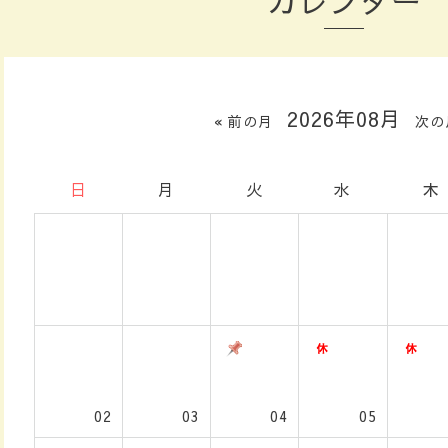
カレンダー
2026年08月
« 前の月
次の
日
月
火
水
木
02
03
04
05