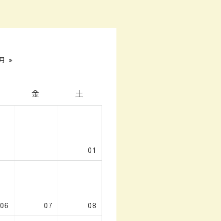
月 »
金
土
01
06
07
08