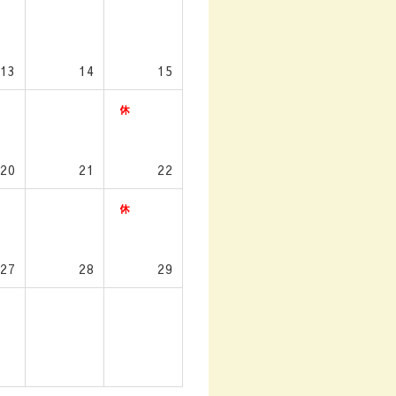
13
14
15
20
21
22
27
28
29