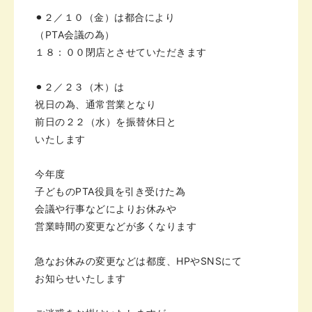
⚫︎２／１０（金）は都合により
（PTA会議の為）
１８：００閉店とさせていただきます
⚫︎２／２３（木）は
祝日の為、通常営業となり
前日の２２（水）を振替休日と
いたします
今年度
子どものPTA役員を引き受けた為
会議や行事などによりお休みや
営業時間の変更などが多くなります
急なお休みの変更などは
都度、HPやSNSにて
お知らせいたします