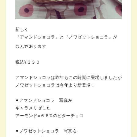
新しく
『アマンドショコラ』と
『ノワゼットショコラ』が
並んでおります
税込¥３３０
アマンドショコラは
昨年もこの時期に登場しましたが
ノワゼットショコラは今年より新登場！
⚫︎アマンドショコラ 写真左
キャラメリゼした
アーモンド×６６%のビターチョコ
⚫︎ノワゼットショコラ 写真右