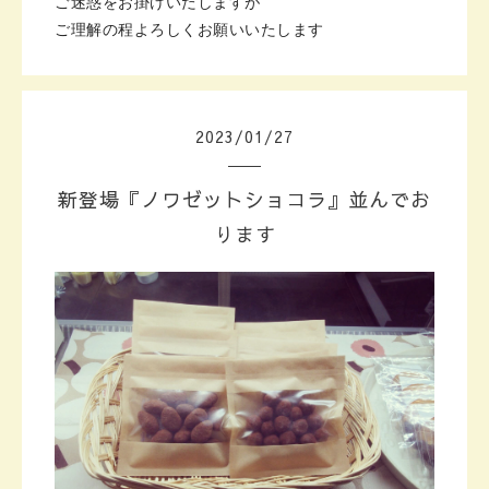
ご迷惑をお掛けいたしますが
ご理解の程よろしくお願いいたします
2023
/
01
/
27
新登場『ノワゼットショコラ』並んでお
ります