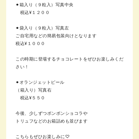
⚫︎箱入り（９粒入）写真中央
税込¥１２００
⚫︎袋入り（９粒入）写真左
ご自宅用などの簡易包装向け
となります
税込¥１０００
この時期に登場するチョコレートをぜひお楽しみくだ
さい！
⚫︎オランジェットピール
（箱入り）写真右
税込¥５５０
今後、少しずつボンボンショコラや
トリュフなどのお箱詰めも並びます
こちらもぜひお楽しみに♡