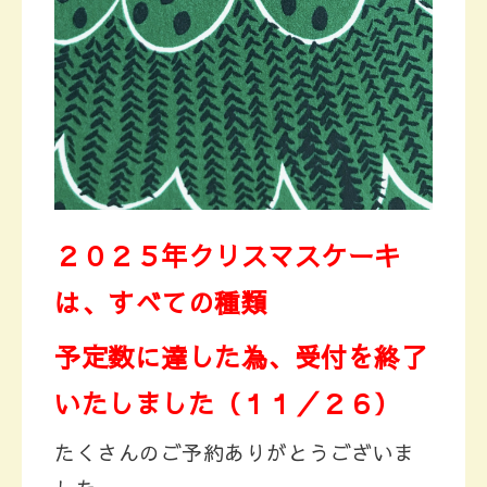
２０２５年クリスマスケーキ
は、すべての種類
予定数に達した為、受付を終了
いたしました（１１／２６）
たくさんのご予約ありがとうございま