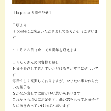
【la poste ５周年記念】
日頃より
la posteにご来店いただきまして
ありがとうございま
す
１１月２８日（金）で５周年を迎えます
日々たくさんのお客様と接し
お菓子を通して喜んでいただける事が
本当に嬉しいで
す
毎日忙しく充実しておりますが、
やりたい事や作りた
いお菓子も
なかなか出せずに歯がゆい思いもあります
これからも現状に満足せず、高い志をもって
お菓子作
りに向き合っていければと思います