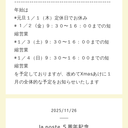
---------------------------------------------
年始は
◉元旦１／１（木）定休日でお休み
◉ １／２（金）9：３０〜１６：００までの短
縮営業
◉１／３（土）9：３０〜１６：００までの短
縮営業
◉１／４（日）9：３０〜１６：００までの短
縮営業
を予定しておりますが、改めてXmasあけに
１
月の全体的な予定をお知らせいたします
2025
/
11
/
26
la poste ５周年記念