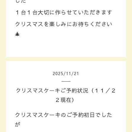
した
１台１台大切に作らせていただきます
クリスマスを楽しみにお待ちください
🎄
2025
/
11
/
21
クリスマスケーキご予約状況（１１／２
２現在）
クリスマスケーキのご予約初日でした
が