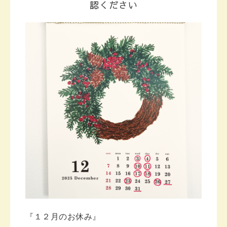
認ください
『１２月のお休み』