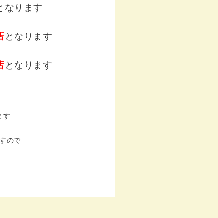
となります
店
となります
店
となります
ます
すので