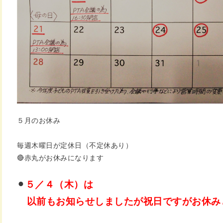
５月のお休み
毎週木曜日が定休日（不定休あり）
🔴赤丸がお休みになります
⚫︎
５／４（木）は
以前もお知らせしましたが
祝日ですがお休み