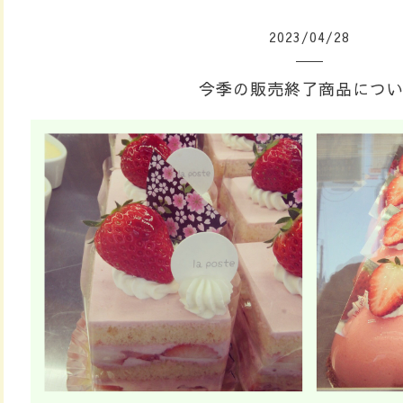
2023
/
04
/
28
今季の販売終了商品につ