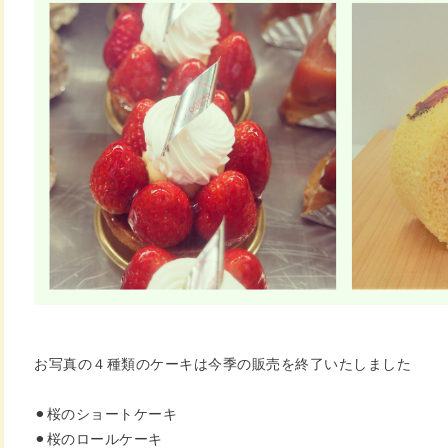
お写真の４種類のケーキは
今季の販売を終了いたしました
⚫︎桜のショートケーキ
⚫︎桜のロールケーキ