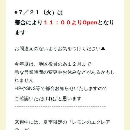
◉７／２１（火）は
都合により
１１：００よりOpen
となり
ます
お間違えのないようお気をつけください⚠︎
今年度は、地区役員の為１２月まで
急な営業時間の変更やお休みなどがあるかもし
れません
HPやSNS等で都合お知らせいたしますので
ご確認いただければと思います
------------------------------------------
来週中には、夏季限定の『レモンのエクレア