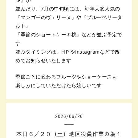
🍋』が
並んだり、7月の中旬頃には、毎年大変人気の
『マンゴーのヴェリーヌ』や『ブルーベリータ
ルト』
『季節のショートケーキ桃』などが並ぶ予定で
す
並ぶタイミングは、HＰやInstagramなどで
改
めてお知らせいたします
季節ごとに変わるフルーツやショーケースも
楽しみにしていただけたら嬉しいです
2026
/
06
/
20
本日６／２０（土）地区役員作業の為１