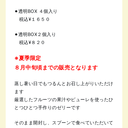
⚫︎透明BOX ４個入り
税込¥１６５０
⚫︎透明BOX２個入り
税込¥８２０
※夏季限定
８月中旬頃までの販売となります
蒸し暑い日でもつるんと
お召し上がりいただけ
ます
厳選したフルーツの果汁やピューレを使った
ひ
とつひとつ手作りのゼリーです
そのまま開封し、スプーンで食べていただいて