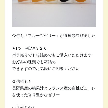
今年も『フルーツゼリー』が５種類
並びました
⚫︎1つ 税込¥３２０
バラ売りでも箱詰めでもご購入いただけます
お好みの種類でも箱詰め
できますのでお気軽にご相談ください
🍑信州もも
長野県産の桃果汁とフランス産の白桃ピューレ
を使った香り豊かなゼリー
🍊温州みかん