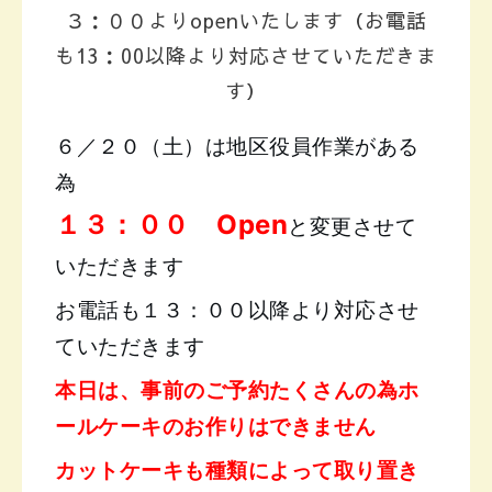
３：００よりopenいたします（お電話
も13：00以降より対応させていただきま
す）
６／２０（土）は地区役員作業がある
為
１３：００ Open
と変更させて
いただきます
お電話も１３：００以降より対応させ
ていただきます
本
日
は、事前のご予約たくさんの為ホ
ールケーキのお作りはできません
カットケーキも種類によって取り置き