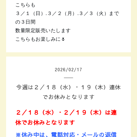
こちらも
３／１（日）.３／２（月）.３／３（火）まで
の３日間
数量限定販売いたします
こちらもお楽しみに🌷
2026
/
02
/
17
今週は２／１８（水）・１９（木）連休
でお休みとなります
２／１８
（水）・２／１９（木）は連
休でお休みとなります
※休み中は、電話対応・メールの返信