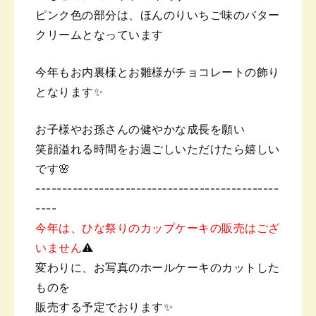
ピンク色の部分は、ほんのりいちご味の
バター
クリームとなっています
今年もお内裏様とお雛様が
チョコレートの飾り
となります✨
お子様やお孫さんの健やかな成長を願い
笑顔溢れる時間をお過ごしいただけたら嬉しい
です🌸
----------------------------------------------
----
今年は、ひな祭りのカップケーキの販売は
ござ
いません
⚠️
変わりに、お写真のホールケーキのカットした
ものを
販売する予定でおります✨