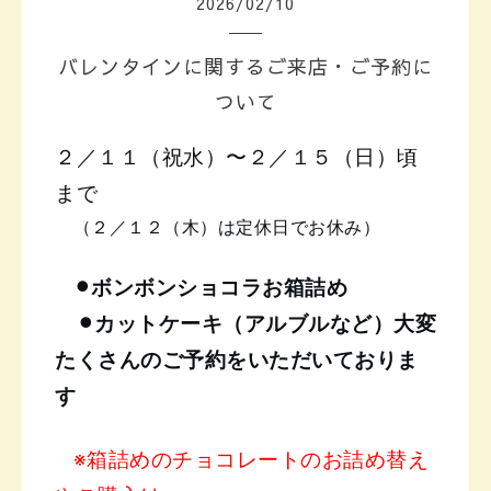
2026
/
02
/
10
バレンタインに関するご来店・ご予約に
ついて
２／１１（祝水）〜２／１５（日）頃
まで
（２／１２（木）は定休日でお休み）
⚫︎ボンボンショコラお箱詰め
⚫︎カットケーキ（アルブルなど）
大変
たくさんのご予約をいただいておりま
す
※箱詰めのチョコレートのお詰め替え