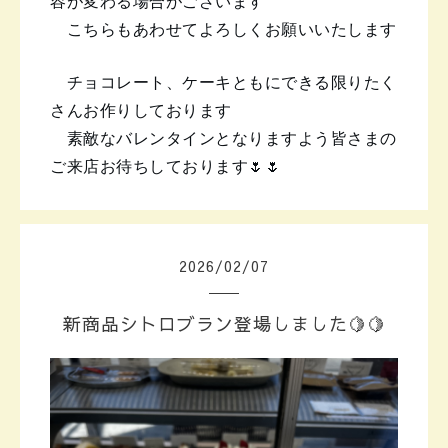
容が変わる場合がございます
こちらもあわせてよろしくお願いいたします
チョコレート、ケーキともに
できる限りたく
さんお作りしております
素敵なバレンタインとなりますよう
皆さまの
ご来店お待ちしております🌷🌷
2026
/
02
/
07
新商品シトロブラン登場しました🍋🍋