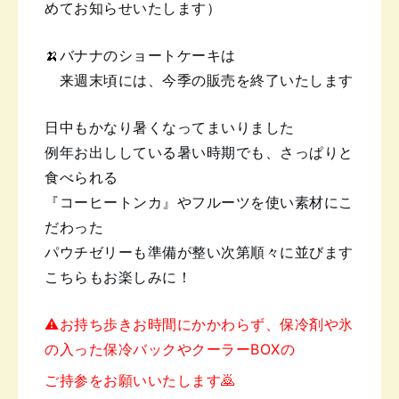
めてお知らせいたします）
🍌バナナのショートケーキは
来週末頃には、今季の販売を終了いたします
日中もかなり暑くなってまいりました
例年お出ししている
暑い時期でも、さっぱりと
食べられる
『コーヒートンカ』やフルーツを使い素材にこ
だわった
パウチゼリーも準備が整い次第順々に並びます
こちらもお楽しみに！
⚠️お持ち歩きお時間にかかわらず、
保冷剤や氷
の入った保冷バックやクーラーBOXの
ご持参をお願いいたします🙇