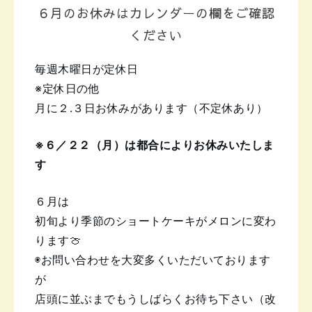
６月のお休みはカレンダーの欄をご確認
ください
毎週木曜日が定休日
※定休日の他
月に２.３日お休みがあります（不定休あり）
※６／２２（月）は都合によりお休みいたしま
す
６月は
初旬より季節のショートケーキが
メロンに変わ
ります🍈
◉お問い合わせを大変多くいただいております
が
店頭に並ぶまでもうしばらくお待ち下さい（改