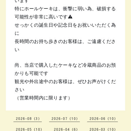
います
特にホールケーキは、衝撃に弱い為、破損する
可能性が非常に高いです⚠️
せっかくの誕生日や記念日をお祝いいただく為
に
長時間のお持ち歩きのお客様は、ご遠慮くださ
い
尚、当店で購入したケーキなど冷蔵商品の
お預
かりも可能です
観光や外出途中のお客様は、ぜひお声がけくだ
さい
（営業時間内に限ります）
2026-08（3）
2026-07（10）
2026-06（10）
2026-05（10）
2026-04（6）
2026-03（10）