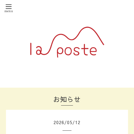
お知らせ
2026
/
05
/
12