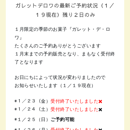
ガレットデロワの最新ご予約状況（１／
１９現在）残り２日のみ
１月限定の季節のお菓子
『ガレット・デ・ロ
ワ』
たくさんのご予約ありがとうございます
１月末までの予約販売となり、まもなく受付終
了となります
お日にちによって状況が変わりましたので
お知らせいたします（１／１９現在）
◉１／２３（金）
受付終了いたしました✖️
◉１／２４（土）
受付終了いたしました
✖️
◉１／２５（日）
ご予約可能
◉１／２６（月）
受付終了いたしました
✖️