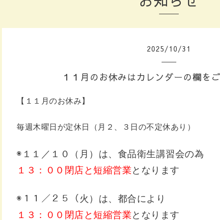
お知らせ
2025
/
10
/
31
１１月のお休みはカレンダーの欄を
【１１月のお休み】
毎週木曜日が定休日（月２、３日の不定休あり）
◉１１／１０（月）は、食品衛生講習会の為
１３：００閉店と短縮営業
となります
◉１１／２５（火）は、都合により
１３：００閉店と短縮営業
となります