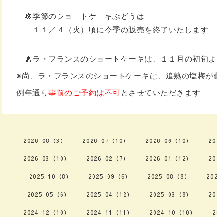
🍇季節のショートケーキぶどうは
１１／４（火）頃に今季の販売を終了いたします
🍐ラ・フランスのショートケーキは、
１１月の初旬よ
※尚、ラ・フランスのショートケーキは、
追熟の塩梅が
例年通り
事前のご予約は
不可
とさせていただきます
2026-08（3）
2026-07（10）
2026-06（10）
20
2026-03（10）
2026-02（7）
2026-01（12）
20
2025-10（8）
2025-09（6）
2025-08（8）
20
2025-05（6）
2025-04（12）
2025-03（8）
20
2024-12（10）
2024-11（11）
2024-10（10）
2