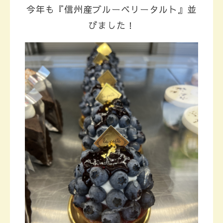
今年も『信州産ブルーベリータルト』並
びました！