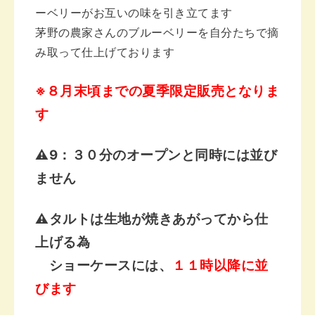
ーベリーが
お互いの味を引き立てます
茅野の農家さんのブルーベリーを自分たちで
摘
み取って仕上げております
※８月末頃までの夏季限定販売となりま
す
⚠️9：３０分のオープンと同時には並び
ません
⚠️タルトは生地が焼きあがってから仕
上げる為
ショーケースには、
１１時以降に並
びます