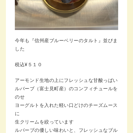
今年も
『信州産ブルーベリーのタルト』並びま
した
税込¥５１０
アーモンド生地の上にフレッシュな甘酸っぱい
ルバーブ（富士見町産）のコンフィチュールを
のせ
ヨーグルトを入れた軽い口どけのチーズムース
に
生クリームを絞っています
ルバーブの優しい味わいと、フレッシュなブル