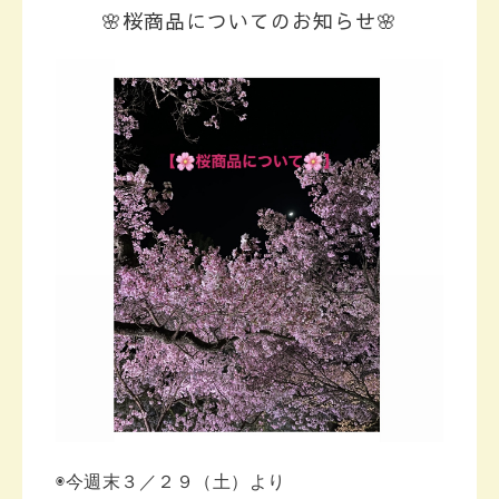
🌸桜商品についてのお知らせ🌸
◉今週末３／２９（土）より