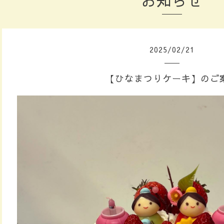
お知らせ
2025
/
02
/
21
【ひなまつりケーキ】のご