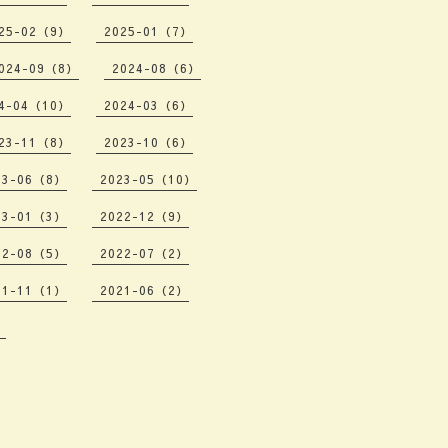
25-02（9）
2025-01（7）
024-09（8）
2024-08（6）
4-04（10）
2024-03（6）
23-11（8）
2023-10（6）
23-06（8）
2023-05（10）
23-01（3）
2022-12（9）
22-08（5）
2022-07（2）
21-11（1）
2021-06（2）
）