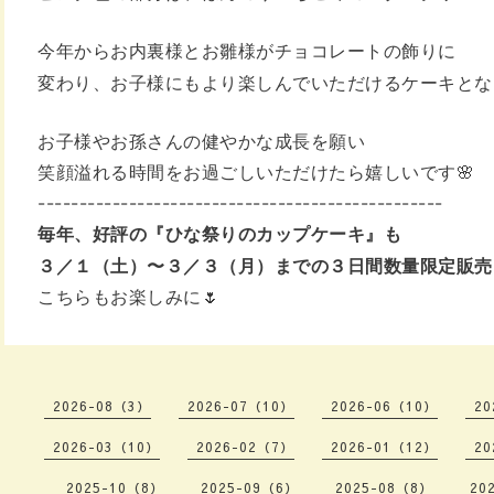
今年からお内裏様とお雛様がチョコレートの飾りに
変わり、お子様にもより楽しんでいただけるケーキ
とな
お子様やお孫さんの健やかな成長を願い
笑顔溢れる時間をお過ごしいただけたら嬉しいです🌸
-------------------------------------------------
毎年、好評の『ひな祭りのカップケーキ』も
３／１（土）〜３／３（月）までの３日間
数量限定販売
こちらもお楽しみに🌷
2026-08（3）
2026-07（10）
2026-06（10）
20
2026-03（10）
2026-02（7）
2026-01（12）
20
2025-10（8）
2025-09（6）
2025-08（8）
20