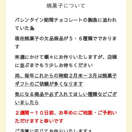
焼菓子について
バレンタイン期間チョコレートの製造に追われ
ていた為
現在焼菓子の欠品商品が５・６種類ででおりま
す
来週にかけて順々にお作りいたしますが、店頭
に並ぶまでもう少しお待ちください
尚、毎年これからの時期２月末～３月は焼菓子
ギフトのご依頼が多くなります
気になる商品や必ず入れてほしい種類などござ
いましたら
２週間～１０日前、お早めにご相談・ご予約い
ただけますと幸いです
ご予算に応じてお作りいたします🌷