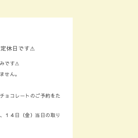
は定休日です⚠
みです⚠
ません。
チョコレートのご予約をた
、１４日（金）当日の取り