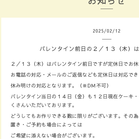
お知らせ
2025
/
02
/
12
バレンタイン前日の２／１３（木）
２／１３（木）はバレンタイン前日ですが定休日でお休
お電話の対応・メールのご返信なども定休日は対応でき
休み明けの対応となります。（※DＭ不可）
バレンタイン当日の１４日（金）も１２日現在ケーキ・
くさんいただいております。
どうしてもお作りできる数に限りがございます。その為
置き・ご予約も場合によっては
ご希望に添えない場合がございます。