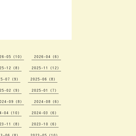
26-05（10）
2026-04（6）
25-12（8）
2025-11（12）
25-07（9）
2025-06（8）
25-02（9）
2025-01（7）
024-09（8）
2024-08（6）
4-04（10）
2024-03（6）
23-11（8）
2023-10（6）
23-06（8）
2023-05（10）