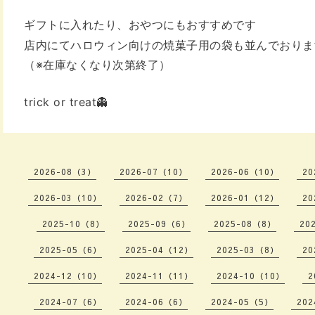
ギフトに入れたり、おやつにもおすすめです
店内にてハロウィン向けの焼菓子用の袋も
並んでおりま
（※在庫なくなり次第終了）
trick or treat👻
2026-08（3）
2026-07（10）
2026-06（10）
20
2026-03（10）
2026-02（7）
2026-01（12）
20
2025-10（8）
2025-09（6）
2025-08（8）
20
2025-05（6）
2025-04（12）
2025-03（8）
20
2024-12（10）
2024-11（11）
2024-10（10）
2
2024-07（6）
2024-06（6）
2024-05（5）
202