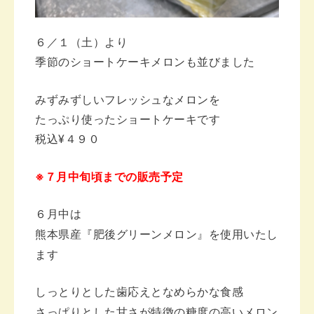
６／１（土）より
季節のショートケーキメロンも並びました
みずみずしい
フレッシュなメロンを
たっぷり使ったショートケーキです
税込¥４９０
※７月中旬頃までの販売予定
６月中は
熊本県産『肥後グリーンメロン』を
使用いたし
ます
しっとりとした歯応えとなめらかな食感
さっぱりとした甘さが特徴の
糖度の高いメロン