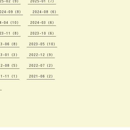
25-02（9）
2025-01（7）
024-09（8）
2024-08（6）
4-04（10）
2024-03（6）
23-11（8）
2023-10（6）
23-06（8）
2023-05（10）
23-01（3）
2022-12（9）
22-08（5）
2022-07（2）
21-11（1）
2021-06（2）
）