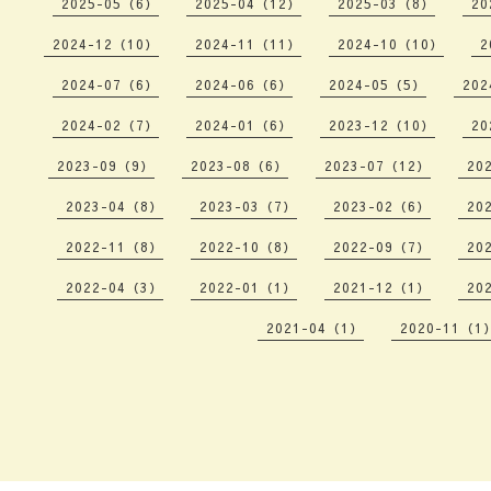
2025-05（6）
2025-04（12）
2025-03（8）
20
2024-12（10）
2024-11（11）
2024-10（10）
2
2024-07（6）
2024-06（6）
2024-05（5）
202
2024-02（7）
2024-01（6）
2023-12（10）
20
2023-09（9）
2023-08（6）
2023-07（12）
20
2023-04（8）
2023-03（7）
2023-02（6）
20
2022-11（8）
2022-10（8）
2022-09（7）
20
2022-04（3）
2022-01（1）
2021-12（1）
20
2021-04（1）
2020-11（1