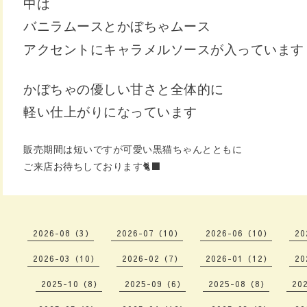
中は
バニラムースとかぼちゃムース
アクセントにキャラメルソースが
入っています
かぼちゃの優しい甘さと全体的に
軽い仕上がりになっています
販売期間は短いですが
可愛い黒猫ちゃんとともに
ご来店お待ちしております🐈‍⬛
2026-08（3）
2026-07（10）
2026-06（10）
20
2026-03（10）
2026-02（7）
2026-01（12）
20
2025-10（8）
2025-09（6）
2025-08（8）
20