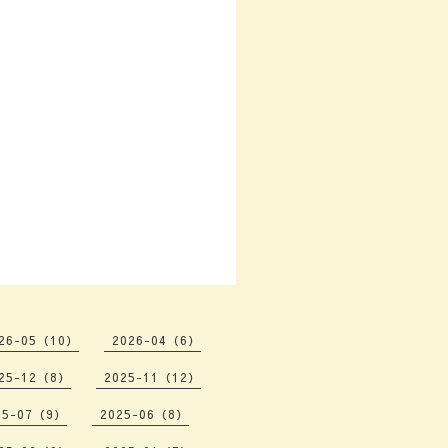
26-05（10）
2026-04（6）
25-12（8）
2025-11（12）
25-07（9）
2025-06（8）