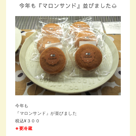
今年も『マロンサンド』並びました🌰
今年も
『マロンサンド』が並びました
税込¥３００
※要冷蔵