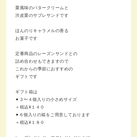
栗風味のバタークリームと
渋皮栗のサブレサンドです
ほんのりキャラメルの香る
お菓子です
定番商品のレーズンサンドとの
詰め合わせもできますので
これからの季節におすすめの
ギフトです
ギフト箱は
⚫︎３〜４個入りの小さめサイズ
＋税込¥１４０
⚫︎６個入りの箱をご用意しております
＋税込¥１８０