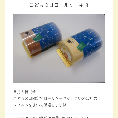
こどもの日ロールケーキ🎏
５月５日（金）
こどもの日限定で
ロールケーキが、こいのぼりの
フィルムをまいて登場します🎏
ロールケーキの種類は
定番でお出ししている