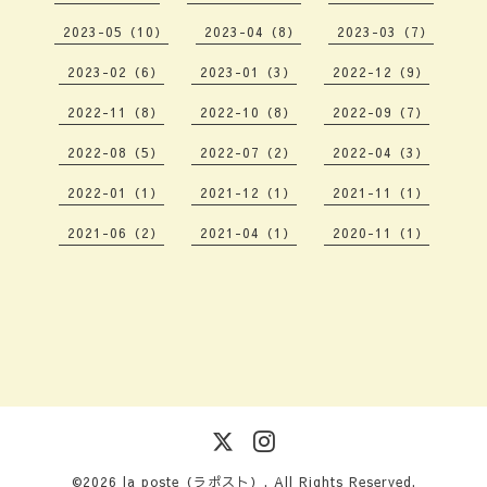
2023-05（10）
2023-04（8）
2023-03（7）
2023-02（6）
2023-01（3）
2022-12（9）
2022-11（8）
2022-10（8）
2022-09（7）
2022-08（5）
2022-07（2）
2022-04（3）
2022-01（1）
2021-12（1）
2021-11（1）
2021-06（2）
2021-04（1）
2020-11（1）
©2026
la poste（ラポスト）
. All Rights Reserved.