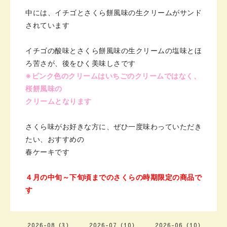
中には、イチゴとさくら餅風味の
生クリームがサンド
されています
イチゴの酸味とさくら餅風味の生クリームの塩味とほ
ろ苦さが、後をひく美味しさです
※ピンク色のクリームはいちごの
クリームではなく、
桜餅風味の
クリームとなります
さくら味がお好きな方に、ぜひ一度
味わっていただき
たい、おすすめの
春ケーキです
４月の中旬～下旬頃までの
さくらの時期限定の商品で
す
2026-08（3）
2026-07（10）
2026-06（10）