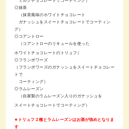
ミルクチョコレートでコーティング）
◎抹茶
（抹茶風味のホワイトチョコレート
ガナッシュをスイートチョコレートで
コーティン
グ）
◎コアントロー
（コアントローのリキュールを使った
ホワイトチョコレートのトリュフ）
◎フランボワーズ
（フランボワーズのガナッシュを
スイートチョコレー
トで
コーティング）
◎ラムレーズン
（自家製のラムレーズン入りの
ガナッシュを
スイートチョコレートで
コーティング）
※トリュフ２種とラムレーズンは
お酒が強めとなりま
す