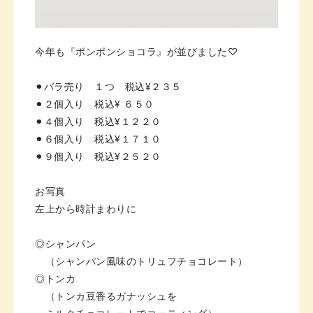
今年も
『ボンボンショコラ』が並びました♡
⚫︎バラ売り １つ 税込¥２３５
⚫︎２個入り 税込¥ ６５０
⚫︎４個入り 税込¥１２２０
⚫︎６個入り 税込¥１７１０
⚫︎９個入り 税込¥２５２０
お写真
左上から時計まわりに
◎シャンパン
（シャンパン風味のトリュフ
チョコレート）
◎トンカ
（トンカ豆香るガナッシュを