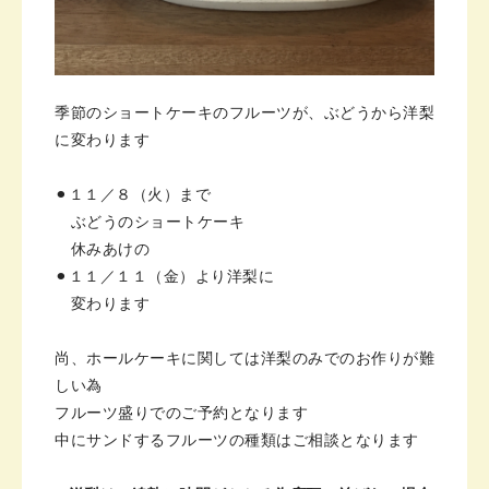
季節のショートケーキのフルーツが、
ぶどうから洋梨
に変わります
⚫︎１１／８（火）まで
ぶどうのショートケーキ
休みあけの
⚫︎１１／１１（金）より洋梨に
変わります
尚、ホールケーキに関しては
洋梨のみでのお作りが難
しい為
フルーツ盛りでのご予約となります
中にサンドするフルーツの種類は
ご相談となります