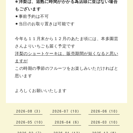
※洋梨は、追熟に時間がかかる為
店頭に並ばない場合
もございます
⚫︎事前予約は不可
⚫︎当日のお取り置きは可能です
今年も
１１月末から１２月のあたま頃には、
本多園芸
さんよりいちごも届く予定です
洋梨のショートケーキは、
販売期間が短くなると思い
ますが
この時期の季節のフルーツを
お楽しみいただければと
思います
よろしくお願いいたします
2026-08（3）
2026-07（10）
2026-06（10）
2026-05（10）
2026-04（6）
2026-03（10）