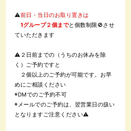
⚠️
前日・当日のお取り置きは
1グループ２個まで
と個数制限
🚫させ
ていただきます
⚠️２日前までの（うちのお休みを除
く）ご予約ですと
２個以上のご予約が可能です。
お早
めにご相談ください
◉DMでのご予約不可
◉メールでのご予約は、翌営業日の扱い
となります
ご注意ください⚠︎