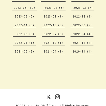
2023-05（10）
2023-04（8）
2023-03（7）
2023-02（6）
2023-01（3）
2022-12（9）
2022-11（8）
2022-10（8）
2022-09（7）
2022-08（5）
2022-07（2）
2022-04（3）
2022-01（1）
2021-12（1）
2021-11（1）
2021-06（2）
2021-04（1）
2020-11（1）
©2026
la poste（ラポスト）
. All Rights Reserved.