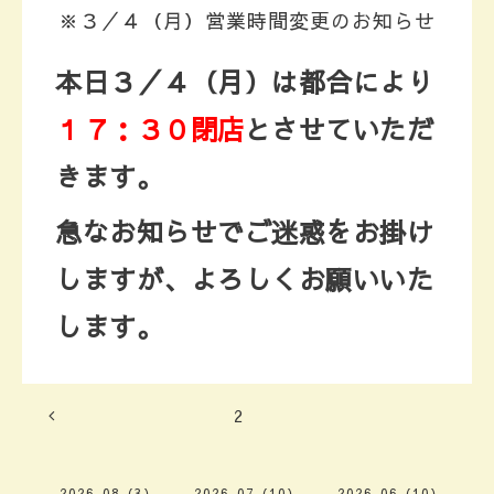
※３／４（月）営業時間変更のお知らせ
本日３／４（月）は都合により
１７：３０閉店
とさせていただ
きます。
急なお知らせでご迷惑をお掛け
しますが、よろしくお願いいた
します。
2
2026-08（3）
2026-07（10）
2026-06（10）