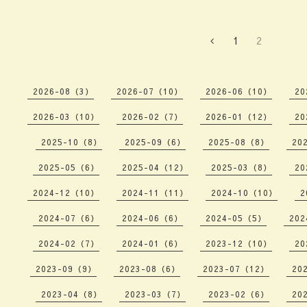
1
2
2026-08（3）
2026-07（10）
2026-06（10）
20
2026-03（10）
2026-02（7）
2026-01（12）
20
2025-10（8）
2025-09（6）
2025-08（8）
20
2025-05（6）
2025-04（12）
2025-03（8）
20
2024-12（10）
2024-11（11）
2024-10（10）
2
2024-07（6）
2024-06（6）
2024-05（5）
202
2024-02（7）
2024-01（6）
2023-12（10）
20
2023-09（9）
2023-08（6）
2023-07（12）
20
2023-04（8）
2023-03（7）
2023-02（6）
20