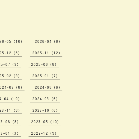
26-05（10）
2026-04（6）
25-12（8）
2025-11（12）
25-07（9）
2025-06（8）
25-02（9）
2025-01（7）
024-09（8）
2024-08（6）
4-04（10）
2024-03（6）
23-11（8）
2023-10（6）
23-06（8）
2023-05（10）
23-01（3）
2022-12（9）