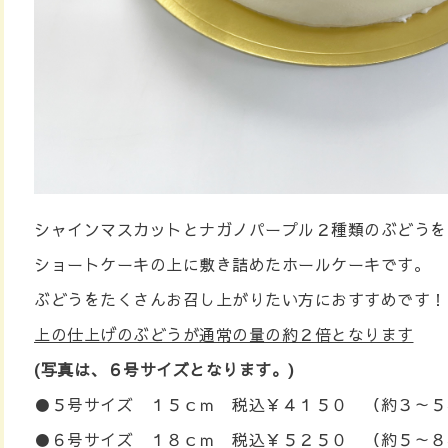
シャインマスカットとナガノパープル２種類のぶどうを
ショートケーキの上に敷き詰めたホールケーキです。
ぶどうをたくさんお召し上がりたい方におすすめです！
上の仕上げのぶどうが通常の量の約２倍となります
(写真は、６号サイズとなります。)
●５号サイズ １５ｃｍ 税込￥４１５０ （約３～５
●６号サイズ １８ｃｍ 税込￥５２５０ （約５～８