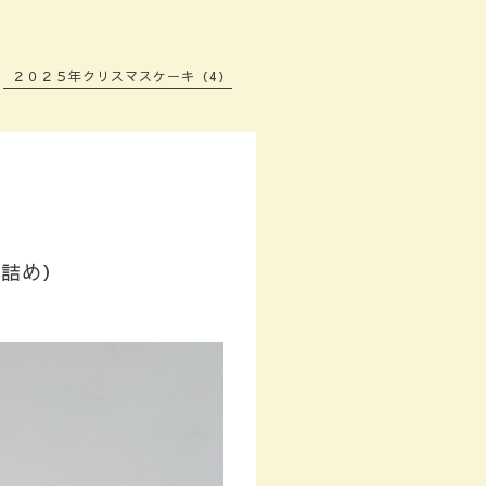
２０２５年クリスマスケーキ（4）
き詰め）