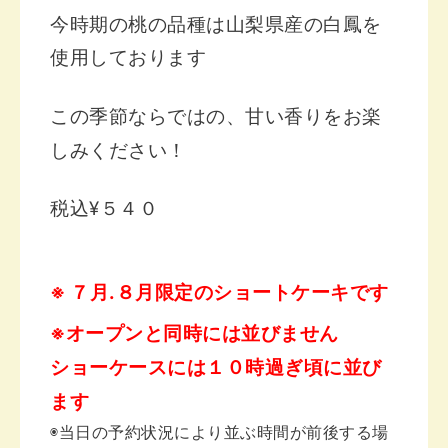
今時期の桃の品種は
山梨県産の白鳳を
使用しております
この季節ならではの、甘い香りを
お楽
しみください！
税込¥５４０
※ ７月.８月限定の
ショートケーキです
※オープンと同時には並びません
ショーケースには１０時過ぎ頃に並び
ます
◉当日の予約状況により並ぶ時間が前後
する場