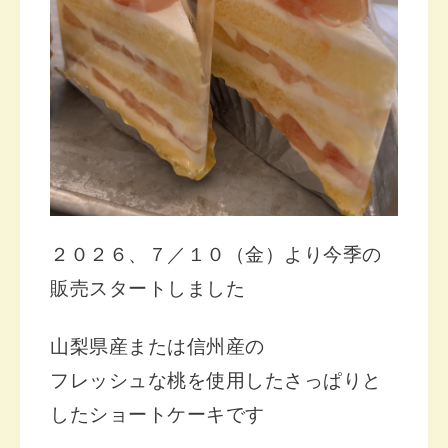
２０２６
、７／１０（金）より今季の
販売スタートしました
山梨県産または信州産の
フレッシュな桃を使用した
さっぱりと
した
ショートケーキです