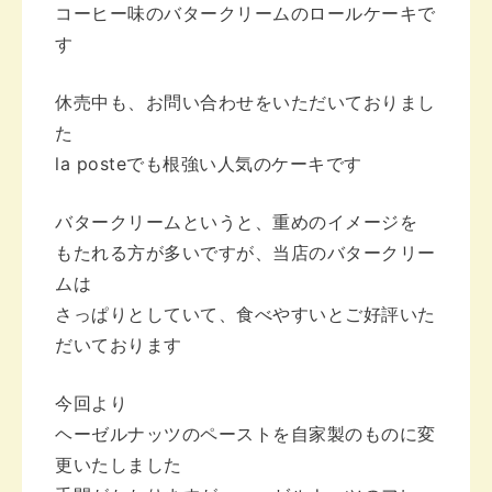
コーヒー味のバタークリームのロールケーキで
す
休売中も、お問い合わせをいただいておりまし
た
la posteでも根強い人気のケーキです
バタークリームというと、重めのイメージを
もたれる方が多いですが、当店のバタークリー
ムは
さっぱりとしていて、食べやすいと
ご好評いた
だいております
今回より
ヘーゼルナッツのペーストを自家製のものに
変
更いたしました