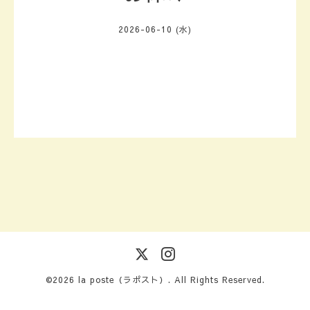
2026-06-10 (水)
©2026
la poste（ラポスト）
. All Rights Reserved.