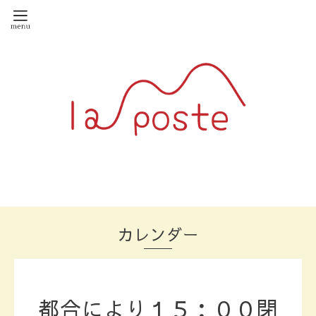
カレンダー
都合により１５：００閉