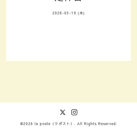
2026-03-19 (木)
©2026
la poste（ラポスト）
. All Rights Reserved.