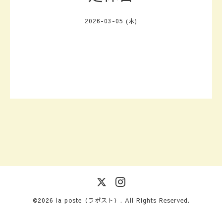
2026-03-05 (木)
©2026
la poste（ラポスト）
. All Rights Reserved.