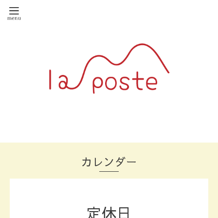
カレンダー
定休日