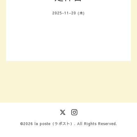
2025-11-20 (木)
©2026
la poste（ラポスト）
. All Rights Reserved.