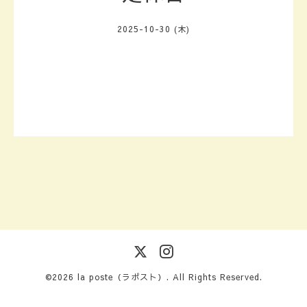
2025-10-30 (木)
©2026
la poste（ラポスト）
. All Rights Reserved.