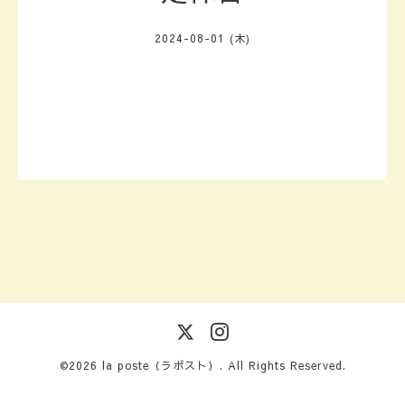
2024-08-01 (木)
©2026
la poste（ラポスト）
. All Rights Reserved.