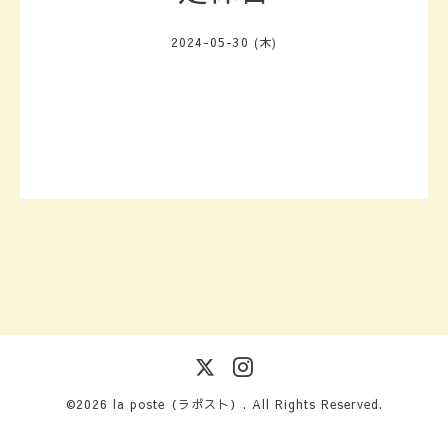
2024-05-30 (木)
©2026
la poste（ラポスト）
. All Rights Reserved.