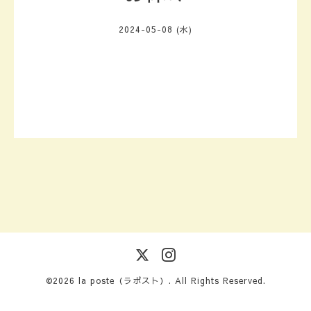
2024-05-08 (水)
©2026
la poste（ラポスト）
. All Rights Reserved.