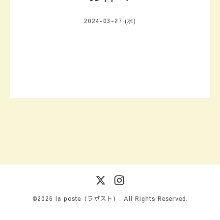
2024-03-27 (水)
©2026
la poste（ラポスト）
. All Rights Reserved.