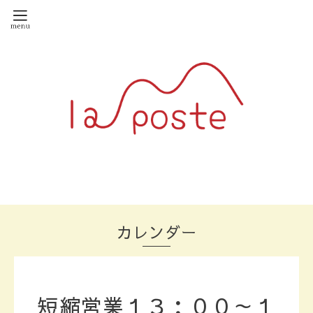
カレンダー
短縮営業１３：００～１