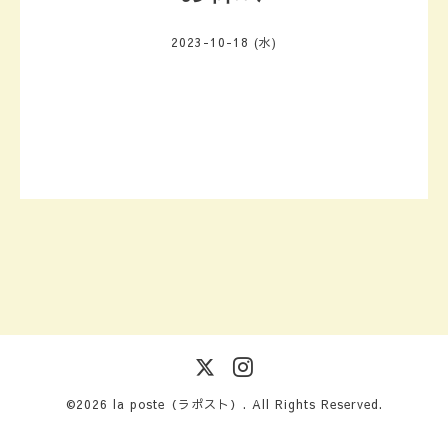
2023-10-18 (水)
©2026
la poste（ラポスト）
. All Rights Reserved.