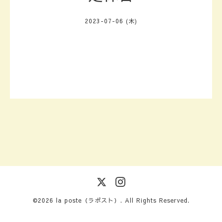
2023-07-06 (木)
©2026
la poste（ラポスト）
. All Rights Reserved.