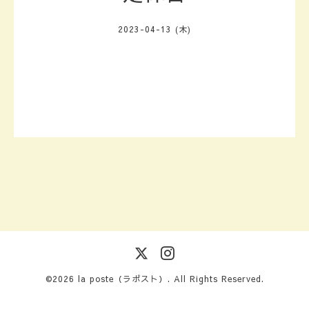
2023-04-13 (木)
©2026
la poste（ラポスト）
. All Rights Reserved.