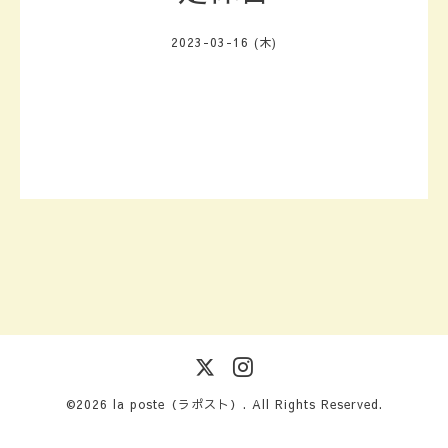
2023-03-16 (木)
©2026
la poste（ラポスト）
. All Rights Reserved.