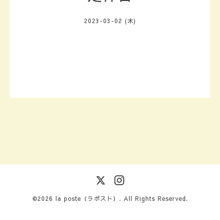
2023-03-02 (木)
©2026
la poste（ラポスト）
. All Rights Reserved.