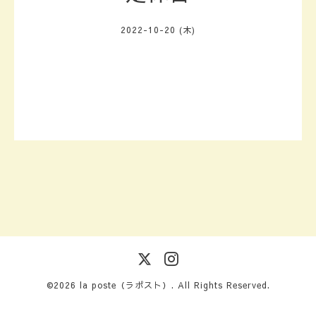
2022-10-20 (木)
©2026
la poste（ラポスト）
. All Rights Reserved.