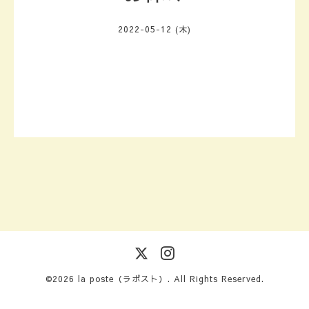
2022-05-12 (木)
©2026
la poste（ラポスト）
. All Rights Reserved.